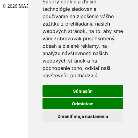
Súbory cookie a ďalšie
© 2026 MAXXIMA
technológie sledovania
používame na zlepšenie vášho
zážitku z prehliadania našich
webových stránok, na to, aby sme
vám zobrazovali prispôsobený
obsah a cielené reklamy, na
analýzu návštevnosti našich
webových stránok a na
pochopenie toho, odkiaľ naši
návštevníci prichádzajú.
Súhlasím
Odmietam
Zmeniť moje nastavenia